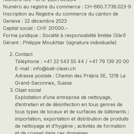
Numéro au registre du commerce : CH-660.7.738.023-9
Inscription au Registre du commerce du canton de
Genève : 22 décembre 2023
Capital social : CHF 20’000.–
Forme juridique : Société à responsabilité limitée (Sàrl)
Gérant : Philippe Moukhtar (signature individuelle)
Contact
Téléphone : +41 22 543 55 44 / +41 79 139 20 00
E-mail : info@bati-clean.ch
Adresse postale : Chemin des Préjins 5E, 1218 Le
Grand-Saconnex, Suisse
Objet social
Exploitation d’une entreprise de nettoyage,
d’entretien et de désinfection en tous genres de
tous types de locaux et de surfaces de bâtiments ;
importation, exportation et distribution de produits
de nettoyage et d’hygiène ; activités de formation
et de conseil dans ces domaines.