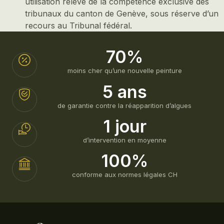
utilisation relève de la compétence exclusive des
tribunaux du canton de Genève, sous réserve d’un
recours au Tribunal fédéral.
70%
moins cher qu’une nouvelle peinture
5 ans
de garantie contre la réapparition d’algues
1 jour
d’intervention en moyenne
100%
conforme aux normes légales CH