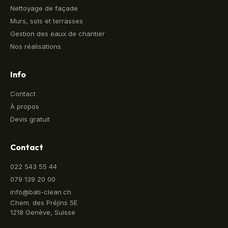
Nettoyage de façade
Murs, sols et terrasses
Gestion des eaux de chantier
Nos réalisations
Info
Contact
À propos
Devis gratuit
Contact
022 543 55 44
079 139 20 00
info@bati-clean.ch
Chem. des Préjins 5E
1218 Genève, Suisse